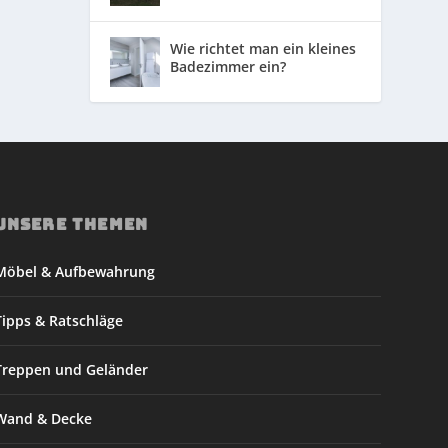
Wie richtet man ein kleines
Badezimmer ein?
UNSERE THEMEN
Möbel & Aufbewahrung
Tipps & Ratschläge
Treppen und Geländer
Wand & Decke