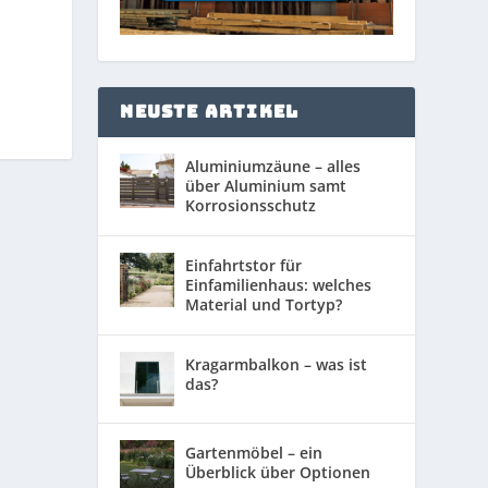
NEUSTE ARTIKEL
Aluminiumzäune – alles
über Aluminium samt
Korrosionsschutz
Einfahrtstor für
Einfamilienhaus: welches
Material und Tortyp?
Kragarmbalkon – was ist
das?
Gartenmöbel – ein
Überblick über Optionen