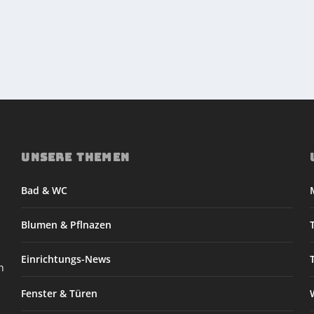
UNSERE THEMEN
Bad & WC
Blumen & Pflnazen
Einrichtungs-News
n
Fenster & Türen