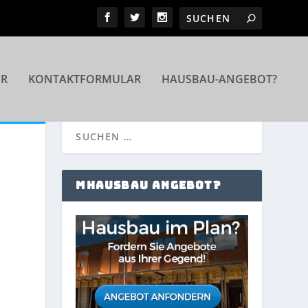
ER
KONTAKTFORMULAR
HAUSBAU-ANGEBOT?
MHAUSBAU ANGEBOT?