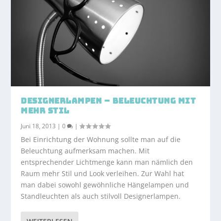
DESIGNERLAMPEN – BELEUCHTUNG MIT
MEHR STIL
Juni 18, 2013
|
0
|
Bei Einrichtung der Wohnung sollte man auf die
Beleuchtung aufmerksam machen. Mit
entsprechender Lichtmenge kann man nämlich den
Raum mehr Stil und Look verleihen. Zur Wahl hat
man dabei sowohl gewöhnliche Hängelampen und
Standleuchten als auch stilvoll Designerlampen.