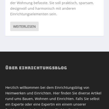
der Wohnung befasste. Sie soll praktisch, sparsam,
designvoll und harmonisch mit anderen
Einrichtungselementen sein.
WEITERLESEN
ÜBER EINRICHTUNGSBLOG
Herzlich willkommen bei dem Einrichtungsblog von
Heimwerken und Einrichten. Hier finden Sie diverse Artikel
rund ums Bauen, Wohnen und Einrichten. Falls Sie selbst
ein Experte oder eine Expertin ein einem unserer