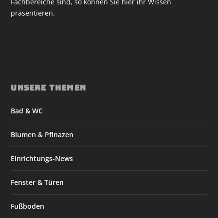
Fachbereiche sind, so können Sie hier ihr Wissen
präsentieren.
UNSERE THEMEN
Bad & WC
Blumen & Pflnazen
Einrichtungs-News
Fenster & Türen
Fußboden