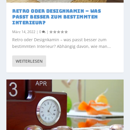
RETRO ODER DESIGNKAMIN – WAS
PASST BESSER ZUM BESTIMMTEN
INTERIEUR?
März 14, 2022
|
0
|
Retro oder Designkamin – was passt besser zum
bestimmten Interieur? Abhängig davon, wie man...
WEITERLESEN