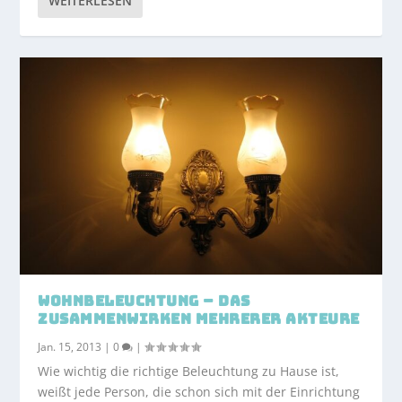
WEITERLESEN
WOHNBELEUCHTUNG – DAS
ZUSAMMENWIRKEN MEHRERER AKTEURE
Jan. 15, 2013
|
0
|
Wie wichtig die richtige Beleuchtung zu Hause ist,
weißt jede Person, die schon sich mit der Einrichtung