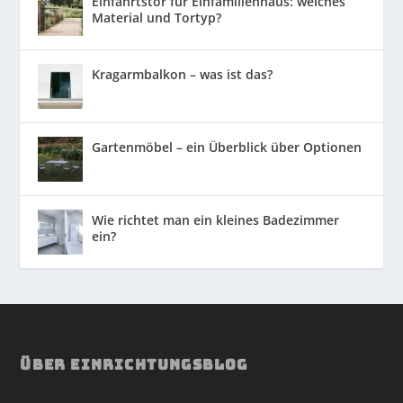
Einfahrtstor für Einfamilienhaus: welches
Material und Tortyp?
Kragarmbalkon – was ist das?
Gartenmöbel – ein Überblick über Optionen
Wie richtet man ein kleines Badezimmer
ein?
ÜBER EINRICHTUNGSBLOG