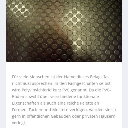
Für viele Menschen ist der Name dieses Belags fast
nicht auszusprechen. In den Fachgeschäften selbst
wird Polyvinylchlorid kurz PVC genannt. Da die PVC-
Böden sowohl über verschiedene funktionale
Eigenschaften als auch eine reiche Palette an
Formen, Farben und Mustern verfügen, werden sie so
gern in öffentlichen Gebäuden oder privaten Häusern
verlegt.