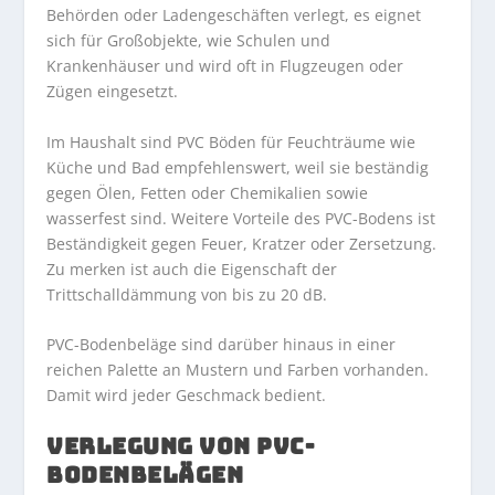
Behörden oder Ladengeschäften verlegt, es eignet
sich für Großobjekte, wie Schulen und
Krankenhäuser und wird oft in Flugzeugen oder
Zügen eingesetzt.
Im Haushalt sind PVC Böden für Feuchträume wie
Küche und Bad empfehlenswert, weil sie beständig
gegen Ölen, Fetten oder Chemikalien sowie
wasserfest sind. Weitere Vorteile des PVC-Bodens ist
Beständigkeit gegen Feuer, Kratzer oder Zersetzung.
Zu merken ist auch die Eigenschaft der
Trittschalldämmung von bis zu 20 dB.
PVC-Bodenbeläge sind darüber hinaus in einer
reichen Palette an Mustern und Farben vorhanden.
Damit wird jeder Geschmack bedient.
VERLEGUNG VON PVC-
BODENBELÄGEN