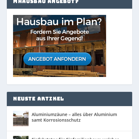
MHAUSBAU ANGEBOT?
NEUSTE ARTIKEL
Aluminiumzäune – alles über Aluminium
samt Korrosionsschutz