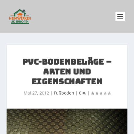
PVC-BODENBELÄGE –
ARTEN UND
EIGENSCHAFTEN
Mai 27, 2012
|
Fußboden
|
0
|