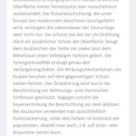
Oberfläche immer feinverputzt oder nasschemisch
vorbehandelt. Die Pulverbeschichtung, die unter
Einsatz von modernsten Maschinen durchgeführt
wird, verlängert die Lebensdauer der Zaunanlage
aber nicht nur. Sie schützt das Alu vor UV-Strahlung,
dient als zusätzlicher Schutz der Oberfläche, beugt
dem Ausbleichen der Farbe vor sowie lässt dem
Metallzaun jeden beliebigen Farbton geben. Der
Synergismuseffekt erzeugt genau den
Verlängerungsfaktor. Die Wirkungsmechanismen von
Duplex beruhen auf dem gegenseitigen Schutz
beider Partner. Der Zinküberzug wird durch die
Beschichtung vor Witterungs- und chemischen
Einflüssen geschützt, dagegen schützt die
Feuerverzinkung die Beschichtung vor dem Ablösen.
Bei Aluzäunen verwendet man ausschließlich
Pulverlackierung. Unter den Farben ist Anthrazit am
populärsten, obwohl man auch, z.B. auf Grün- oder
Brauntöne setzen kann.