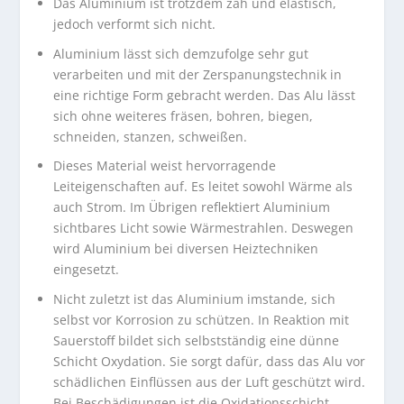
Das Aluminium ist trotzdem zäh und elastisch,
jedoch verformt sich nicht.
Aluminium lässt sich demzufolge sehr gut
verarbeiten und mit der Zerspanungstechnik in
eine richtige Form gebracht werden. Das Alu lässt
sich ohne weiteres fräsen, bohren, biegen,
schneiden, stanzen, schweißen.
Dieses Material weist hervorragende
Leiteigenschaften auf. Es leitet sowohl Wärme als
auch Strom. Im Übrigen reflektiert Aluminium
sichtbares Licht sowie Wärmestrahlen. Deswegen
wird Aluminium bei diversen Heiztechniken
eingesetzt.
Nicht zuletzt ist das Aluminium imstande, sich
selbst vor Korrosion zu schützen. In Reaktion mit
Sauerstoff bildet sich selbstständig eine dünne
Schicht Oxydation. Sie sorgt dafür, dass das Alu vor
schädlichen Einflüssen aus der Luft geschützt wird.
Bei Beschädigungen ist die Oxidationsschicht