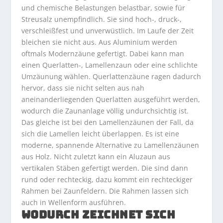
und chemische Belastungen belastbar, sowie für
Streusalz unempfindlich. Sie sind hoch-, druck-,
verschleißfest und unverwüstlich. Im Laufe der Zeit
bleichen sie nicht aus. Aus Aluminium werden
oftmals Modernzäune gefertigt. Dabei kann man
einen Querlatten-, Lamellenzaun oder eine schlichte
Umzäunung wählen. Querlattenzäune ragen dadurch
hervor, dass sie nicht selten aus nah
aneinanderliegenden Querlatten ausgeführt werden,
wodurch die Zaunanlage völlig undurchsichtig ist.
Das gleiche ist bei den Lamellenzäunen der Fall, da
sich die Lamellen leicht überlappen. Es ist eine
moderne, spannende Alternative zu Lamellenzäunen
aus Holz. Nicht zuletzt kann ein Aluzaun aus
vertikalen Stäben gefertigt werden. Die sind dann
rund oder rechteckig, dazu kommt ein rechteckiger
Rahmen bei Zaunfeldern. Die Rahmen lassen sich
auch in Wellenform ausführen.
WODURCH ZEICHNET SICH