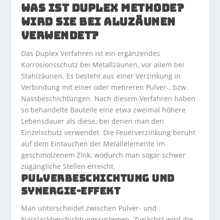
WAS IST DUPLEX METHODE?
WIRD SIE BEI ALUZÄUNEN
VERWENDET?
Das Duplex Verfahren ist ein ergänzendes
Korrosionsschutz bei
Metallzäunen
, vor allem bei
Stahlzäunen. Es besteht aus einer Verzinkung in
Verbindung mit einer oder mehreren Pulver-, bzw.
Nassbeschichtungen. Nach diesem Verfahren haben
so behandelte Bauteile eine etwa zweimal höhere
Lebensdauer als diese, bei denen man den
Einzelschutz verwendet. Die Feuerverzinkung beruht
auf dem Eintauchen der Metallelemente im
geschmolzenem Zink, wodurch man sogar schwer
zugängliche Stellen erreicht.
PULVERBESCHICHTUNG UND
SYNERGIE-EFFEKT
Man unterscheidet zwischen Pulver- und
Nasslackbeschichtungssystemen. Zunächst wird die