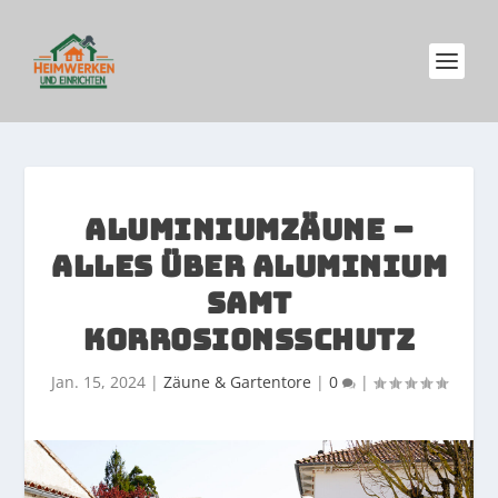
ALUMINIUMZÄUNE –
ALLES ÜBER ALUMINIUM
SAMT
KORROSIONSSCHUTZ
Jan. 15, 2024
|
Zäune & Gartentore
|
0
|