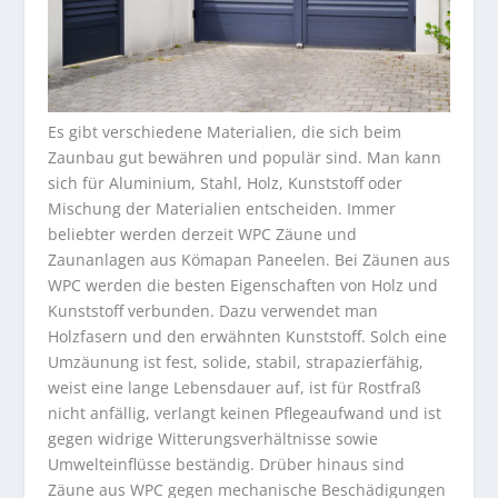
Es gibt verschiedene Materialien, die sich beim
Zaunbau gut bewähren und populär sind. Man kann
sich für Aluminium, Stahl, Holz, Kunststoff oder
Mischung der Materialien entscheiden. Immer
beliebter werden derzeit WPC Zäune und
Zaunanlagen aus Kömapan Paneelen. Bei Zäunen aus
WPC werden die besten Eigenschaften von Holz und
Kunststoff verbunden. Dazu verwendet man
Holzfasern und den erwähnten Kunststoff. Solch eine
Umzäunung ist fest, solide, stabil, strapazierfähig,
weist eine lange Lebensdauer auf, ist für Rostfraß
nicht anfällig, verlangt keinen Pflegeaufwand und ist
gegen widrige Witterungsverhältnisse sowie
Umwelteinflüsse beständig. Drüber hinaus sind
Zäune aus WPC gegen mechanische Beschädigungen