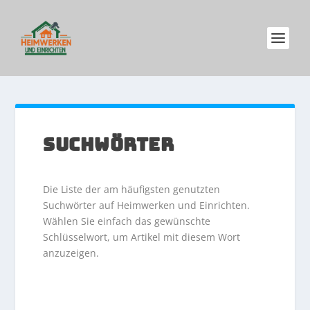
SUCHWÖRTER
Die Liste der am häufigsten genutzten
Suchwörter auf Heimwerken und Einrichten.
Wählen Sie einfach das gewünschte
Schlüsselwort, um Artikel mit diesem Wort
anzuzeigen.