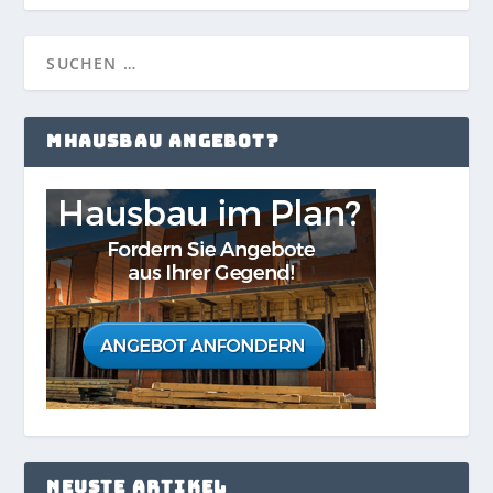
MHAUSBAU ANGEBOT?
NEUSTE ARTIKEL