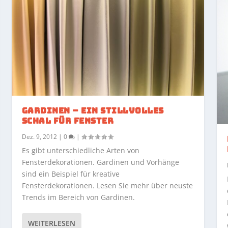
GARDINEN – EIN STILLVOLLES
SCHAL FÜR FENSTER
Dez. 9, 2012
|
0
|
Es gibt unterschiedliche Arten von
Fensterdekorationen. Gardinen und Vorhänge
sind ein Beispiel für kreative
Fensterdekorationen. Lesen Sie mehr über neuste
Trends im Bereich von Gardinen.
WEITERLESEN