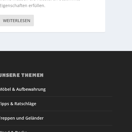
Eigenschaften erfüllen.
WEITERLESEN
UNSERE THEMEN
Möbel & Aufbewahrung
Tipps & Ratschläge
Treppen und Geländer