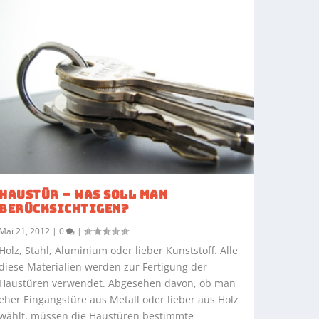
HAUSTÜR – WAS SOLL MAN
BERÜCKSICHTIGEN?
Mai 21, 2012
|
0
|
Holz, Stahl, Aluminium oder lieber Kunststoff. Alle
diese Materialien werden zur Fertigung der
Haustüren verwendet. Abgesehen davon, ob man
eher Eingangstüre aus Metall oder lieber aus Holz
wählt, müssen die Haustüren bestimmte