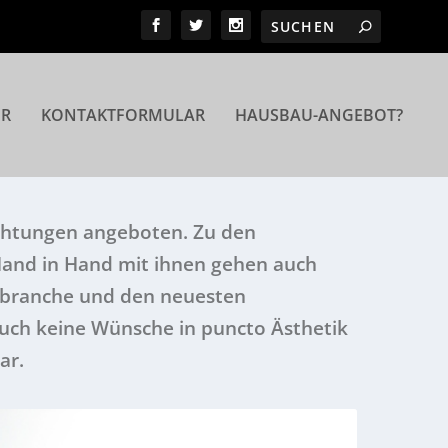
ER
KONTAKTFORMULAR
HAUSBAU-ANGEBOT?
ichtungen angeboten. Zu den
Hand in Hand mit ihnen gehen auch
aubranche und den neuesten
uch keine Wünsche in puncto Ästhetik
ar.