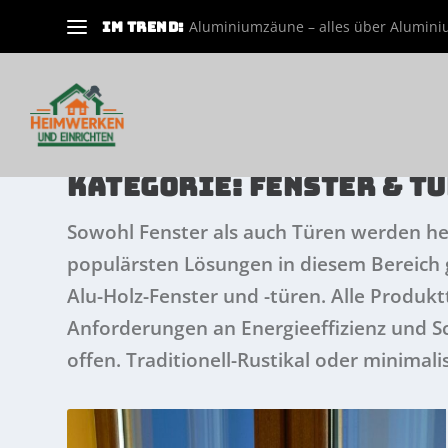
Aluminiumzäune – alles über Aluminiu
IM TREND:
KATEGORIE:
FENSTER & T
Sowohl Fenster als auch Türen werden h
populärsten Lösungen in diesem Bereich 
Alu-Holz-Fenster und -türen. Alle Produ
Anforderungen an Energieeffizienz und 
offen. Traditionell-Rustikal oder minimalis