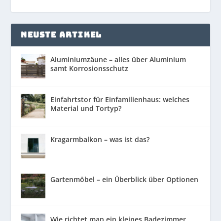
NEUSTE ARTIKEL
Aluminiumzäune – alles über Aluminium
samt Korrosionsschutz
Einfahrtstor für Einfamilienhaus: welches
Material und Tortyp?
Kragarmbalkon – was ist das?
Gartenmöbel – ein Überblick über Optionen
Wie richtet man ein kleines Badezimmer