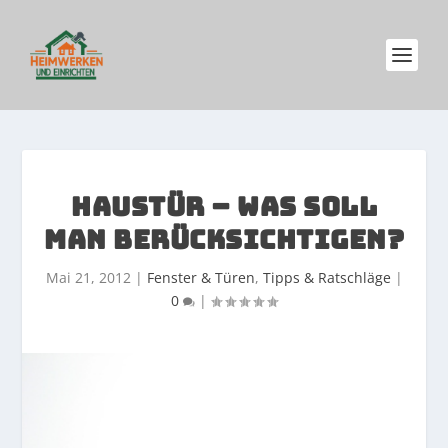
HAUSTÜR – WAS SOLL
MAN BERÜCKSICHTIGEN?
Mai 21, 2012
|
Fenster & Türen
,
Tipps & Ratschläge
|
0
|