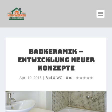
BADKERAMIK –
ENTWICKLUNG NEUER
KONZEPTE
Apr. 10, 2013
|
Bad & WC
|
0
|