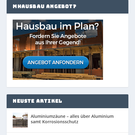
MHAUSBAU ANGEBOT?
NEUSTE ARTIKEL
Aluminiumzäune – alles über Aluminium
samt Korrosionsschutz