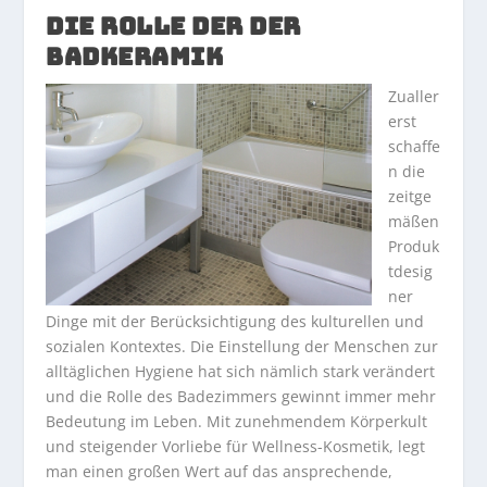
DIE ROLLE DER DER
BADKERAMIK
Zualler
erst
schaffe
n die
zeitge
mäßen
Produk
tdesig
ner
Dinge mit der Berücksichtigung des kulturellen und
sozialen Kontextes. Die Einstellung der Menschen zur
alltäglichen Hygiene hat sich nämlich stark verändert
und die Rolle des Badezimmers gewinnt immer mehr
Bedeutung im Leben. Mit zunehmendem Körperkult
und steigender Vorliebe für Wellness-Kosmetik, legt
man einen großen Wert auf das ansprechende,