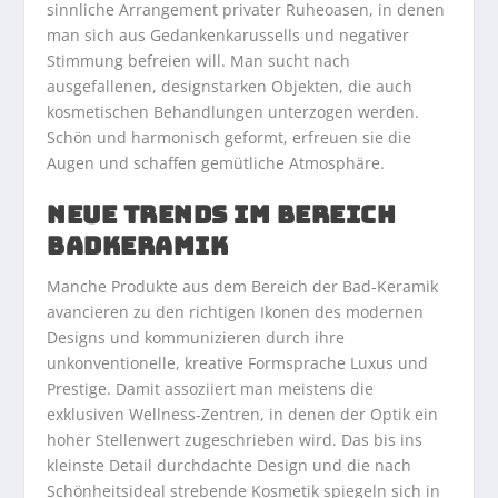
sinnliche Arrangement privater Ruheoasen, in denen
man sich aus Gedankenkarussells und negativer
Stimmung befreien will. Man sucht nach
ausgefallenen, designstarken Objekten, die auch
kosmetischen Behandlungen unterzogen werden.
Schön und harmonisch geformt, erfreuen sie die
Augen und schaffen gemütliche Atmosphäre.
NEUE TRENDS IM BEREICH
BADKERAMIK
Manche Produkte aus dem Bereich der Bad-Keramik
avancieren zu den richtigen Ikonen des modernen
Designs und kommunizieren durch ihre
unkonventionelle, kreative Formsprache Luxus und
Prestige. Damit assoziiert man meistens die
exklusiven Wellness-Zentren, in denen der Optik ein
hoher Stellenwert zugeschrieben wird. Das bis ins
kleinste Detail durchdachte Design und die nach
Schönheitsideal strebende Kosmetik spiegeln sich in