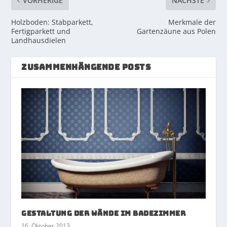
VORHERIGE
NÄCHSTE
Holzboden: Stabparkett,
Merkmale der
Fertigparkett und
Gartenzäune aus Polen
Landhausdielen
ZUSAMMENHÄNGENDE POSTS
Gestaltung der Wände im Badezimmer
16. Oktober 2013