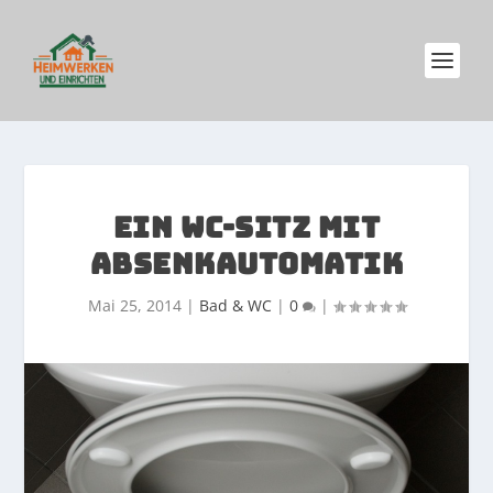
EIN WC-SITZ MIT
ABSENKAUTOMATIK
Mai 25, 2014
|
Bad & WC
|
0
|