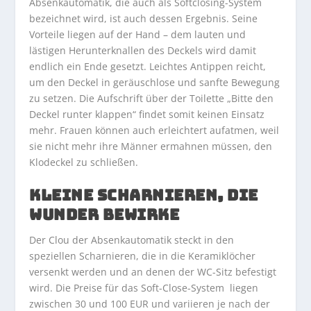
Absenkautomatik, die auch als Softclosing-System
bezeichnet wird, ist auch dessen Ergebnis. Seine
Vorteile liegen auf der Hand – dem lauten und
lästigen Herunterknallen des Deckels wird damit
endlich ein Ende gesetzt. Leichtes Antippen reicht,
um den Deckel in geräuschlose und sanfte Bewegung
zu setzen. Die Aufschrift über der Toilette „Bitte den
Deckel runter klappen“ findet somit keinen Einsatz
mehr. Frauen können auch erleichtert aufatmen, weil
sie nicht mehr ihre Männer ermahnen müssen, den
Klodeckel zu schließen.
KLEINE SCHARNIEREN, DIE
WUNDER BEWIRKE
Der Clou der Absenkautomatik steckt in den
speziellen Scharnieren, die in die Keramiklöcher
versenkt werden und an denen der WC-Sitz befestigt
wird. Die Preise für das Soft-Close-System liegen
zwischen 30 und 100 EUR und variieren je nach der