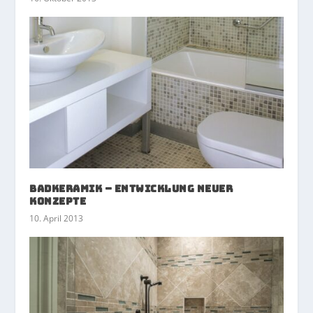
Badkeramik – Entwicklung neuer
Konzepte
10. April 2013