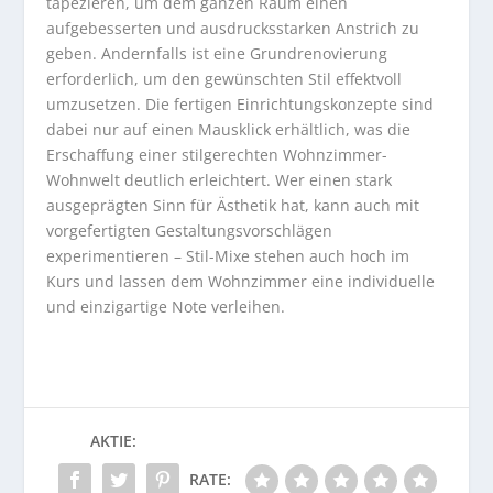
tapezieren, um dem ganzen Raum einen
aufgebesserten und ausdrucksstarken Anstrich zu
geben. Andernfalls ist eine Grundrenovierung
erforderlich, um den gewünschten Stil effektvoll
umzusetzen. Die fertigen Einrichtungskonzepte sind
dabei nur auf einen Mausklick erhältlich, was die
Erschaffung einer stilgerechten Wohnzimmer-
Wohnwelt deutlich erleichtert. Wer einen stark
ausgeprägten Sinn für Ästhetik hat, kann auch mit
vorgefertigten Gestaltungsvorschlägen
experimentieren – Stil-Mixe stehen auch hoch im
Kurs und lassen dem Wohnzimmer eine individuelle
und einzigartige Note verleihen.
AKTIE:
RATE: