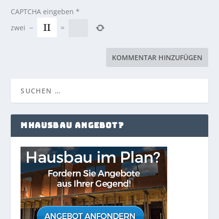
CAPTCHA eingeben
*
zwei
−
=
MHAUSBAU ANGEBOT?