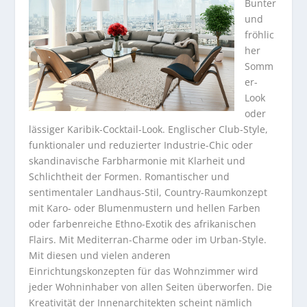
Bunter
und
fröhlic
her
Somm
er-
Look
oder
lässiger Karibik-Cocktail-Look. Englischer Club-Style,
funktionaler und reduzierter Industrie-Chic oder
skandinavische Farbharmonie mit Klarheit und
Schlichtheit der Formen. Romantischer und
sentimentaler Landhaus-Stil, Country-Raumkonzept
mit Karo- oder Blumenmustern und hellen Farben
oder farbenreiche Ethno-Exotik des afrikanischen
Flairs. Mit Mediterran-Charme oder im Urban-Style.
Mit diesen und vielen anderen
Einrichtungskonzepten für das Wohnzimmer wird
jeder Wohninhaber von allen Seiten überworfen. Die
Kreativität der Innenarchitekten scheint nämlich