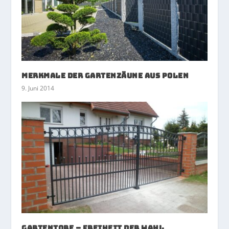
Merkmale der Gartenzäune aus Polen
9. Juni 2014
Gartentore – Freiheit der Wahl