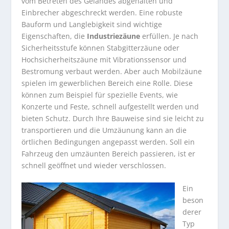
vom Betreten des Geländes abgehalten und
Einbrecher abgeschreckt werden. Eine robuste
Bauform und Langlebigkeit sind wichtige
Eigenschaften, die
Industriezäune
erfüllen. Je nach
Sicherheitsstufe können Stabgitterzäune oder
Hochsicherheitszäune mit Vibrationssensor und
Bestromung verbaut werden. Aber auch Mobilzäune
spielen im gewerblichen Bereich eine Rolle. Diese
können zum Beispiel für spezielle Events, wie
Konzerte und Feste, schnell aufgestellt werden und
bieten Schutz. Durch Ihre Bauweise sind sie leicht zu
transportieren und die Umzäunung kann an die
örtlichen Bedingungen angepasst werden. Soll ein
Fahrzeug den umzäunten Bereich passieren, ist er
schnell geöffnet und wieder verschlossen.
Ein
beson
derer
Typ