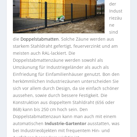
der
Indust
riezäu
ne
sind
die
Doppelstabmatten
. Solche Zäune werden aus
starkem Stahldraht gefertigt, feuerverzinkt und am
meisten auch RAL-lackiert. Die
Doppelstabmattenzäune werden sowohl als
Umzäunung für Industriegeländer als auch als
Einfriedung für Einfamilienhäuser genutzt. Bon den
herkömmlichen Industriezäunen unterscheiden Sie
sich vor allem durch Design, da sie einfach schöner
aussehen, sowie durch bessere Festigkeit. Die
Konstruktion aus doppeltem Stahldraht (656 oder
868) kann bis 250 cm hoch sein. Den
Doppelstabmattenzaun kann man auch mit einem
automatischen
Industrie-Gartentor
ausstatten, was
bei Industrieobjekten mit frequentem Hin- und