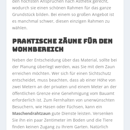
den höchsten Ansprüchen nach Ästhetik gerecht,
wodurch sie einen schönen Rahmen für das ganze
Grundstück bilden. Bei einem so großen Angebot ist
es manchmal schwer, diesen einzigen Rahmen zu
wählen.
PRAKTISCHE ZÄUNE FÜR DEN
WOHNBEREICH
Neben der Entscheidung über das Material, sollte bei
der Planung überlegt werden, was Sie mit dem Zaun
erreichen möchten. Wer sich für einen Sichtschutz
entscheidet, muss beachten, dass ab einer Höhe von
zwei Metern an der privaten und einem Meter an der
öffentlichen Grenze eine Genehmigung vom Bauamt
erforderlich ist. Zum Fernhalten von unerwünschten
Besuchern, wie Hasen oder Füchsen, kann ein
Maschendrahtzaun
gute Dienste leisten. Versenken
Sie ihn ein paar Zentimeter im Boden und die Tiere
finden keinen Zugang zu Ihrem Garten. Natürlich