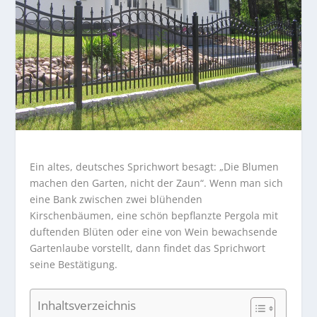
Ein altes, deutsches Sprichwort besagt: „Die Blumen
machen den Garten, nicht der Zaun“. Wenn man sich
eine Bank zwischen zwei blühenden
Kirschenbäumen, eine schön bepflanzte Pergola mit
duftenden Blüten oder eine von Wein bewachsende
Gartenlaube vorstellt, dann findet das Sprichwort
seine Bestätigung.
Inhaltsverzeichnis