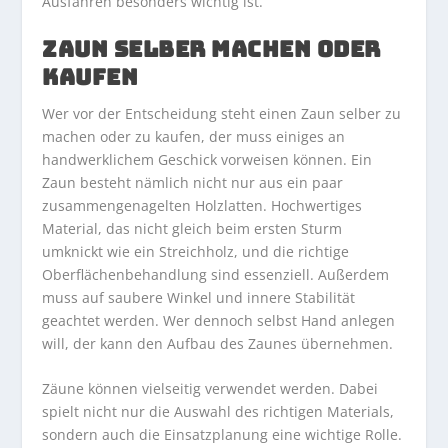
Ausfahren besonders wichtig ist.
ZAUN SELBER MACHEN ODER
KAUFEN
Wer vor der Entscheidung steht einen Zaun selber zu
machen oder zu kaufen, der muss einiges an
handwerklichem Geschick vorweisen können. Ein
Zaun besteht nämlich nicht nur aus ein paar
zusammengenagelten Holzlatten. Hochwertiges
Material, das nicht gleich beim ersten Sturm
umknickt wie ein Streichholz, und die richtige
Oberflächenbehandlung sind essenziell. Außerdem
muss auf saubere Winkel und innere Stabilität
geachtet werden. Wer dennoch selbst Hand anlegen
will, der kann den Aufbau des Zaunes übernehmen.
Zäune können vielseitig verwendet werden. Dabei
spielt nicht nur die Auswahl des richtigen Materials,
sondern auch die Einsatzplanung eine wichtige Rolle.