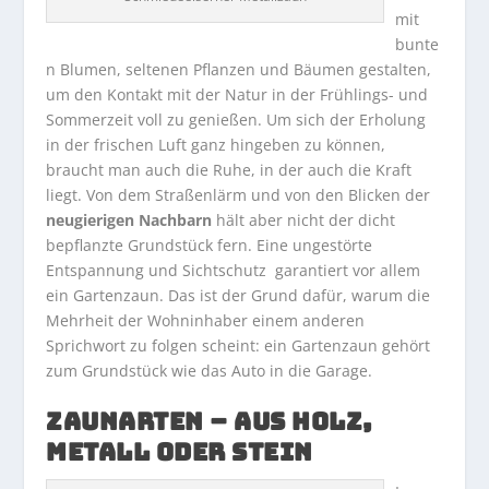
mit
bunte
n Blumen, seltenen Pflanzen und Bäumen gestalten,
um den Kontakt mit der Natur in der Frühlings- und
Sommerzeit voll zu genießen. Um sich der Erholung
in der frischen Luft ganz hingeben zu können,
braucht man auch die Ruhe, in der auch die Kraft
liegt. Von dem Straßenlärm und von den Blicken der
neugierigen Nachbarn
hält aber nicht der dicht
bepflanzte Grundstück fern. Eine ungestörte
Entspannung und Sichtschutz garantiert vor allem
ein Gartenzaun. Das ist der Grund dafür, warum die
Mehrheit der Wohninhaber einem anderen
Sprichwort zu folgen scheint: ein Gartenzaun gehört
zum Grundstück wie das Auto in die Garage.
ZAUNARTEN – AUS HOLZ,
METALL ODER STEIN