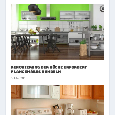
Renovierung der Küche erfordert
plangemäßes Handeln
6. Mai 2015