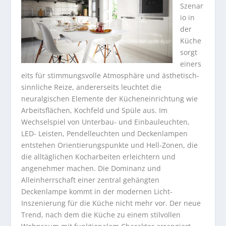
Szenar
io in
der
Küche
sorgt
einers
eits für stimmungsvolle Atmosphäre und ästhetisch-
sinnliche Reize, andererseits leuchtet die
neuralgischen Elemente der Kücheneinrichtung wie
Arbeitsflächen, Kochfeld und Spüle aus. Im
Wechselspiel von Unterbau- und Einbauleuchten,
LED- Leisten, Pendelleuchten und Deckenlampen
entstehen Orientierungspunkte und Hell-Zonen, die
die alltäglichen Kocharbeiten erleichtern und
angenehmer machen. Die Dominanz und
Alleinherrschaft einer zentral gehängten
Deckenlampe kommt in der modernen Licht-
Inszenierung für die Küche nicht mehr vor. Der neue
Trend, nach dem die Küche zu einem stilvollen