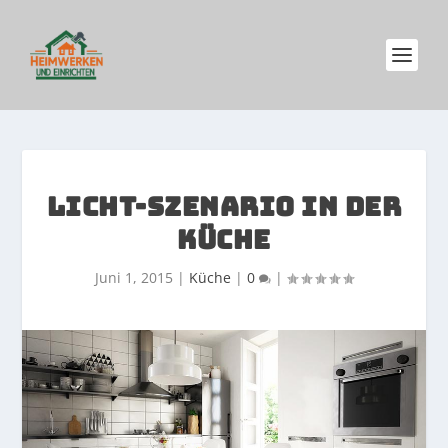
LICHT-SZENARIO IN DER
KÜCHE
Juni 1, 2015
|
Küche
|
0
|