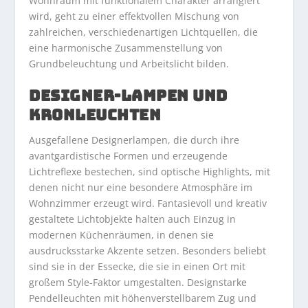
Wohnraum mit funktionalem Charakter arrangiert
wird, geht zu einer effektvollen Mischung von
zahlreichen, verschiedenartigen Lichtquellen, die
eine harmonische Zusammenstellung von
Grundbeleuchtung und Arbeitslicht bilden.
DESIGNER-LAMPEN UND
KRONLEUCHTEN
Ausgefallene Designerlampen, die durch ihre
avantgardistische Formen und erzeugende
Lichtreflexe bestechen, sind optische Highlights, mit
denen nicht nur eine besondere Atmosphäre im
Wohnzimmer erzeugt wird. Fantasievoll und kreativ
gestaltete Lichtobjekte halten auch Einzug in
modernen Küchenräumen, in denen sie
ausdrucksstarke Akzente setzen. Besonders beliebt
sind sie in der Essecke, die sie in einen Ort mit
großem Style-Faktor umgestalten. Designstarke
Pendelleuchten mit höhenverstellbarem Zug und