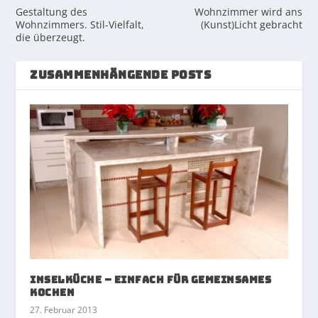
Gestaltung des
Wohnzimmer wird ans
Wohnzimmers. Stil-Vielfalt,
(Kunst)Licht gebracht
die überzeugt.
ZUSAMMENHÄNGENDE POSTS
Inselküche – einfach für gemeinsames
Kochen
27. Februar 2013