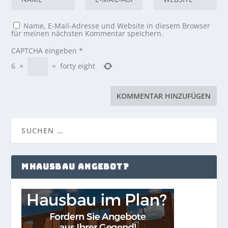
Name, E-Mail-Adresse und Website in diesem Browser
für meinen nächsten Kommentar speichern.
CAPTCHA eingeben
*
6
×
=
forty eight
MHAUSBAU ANGEBOT?