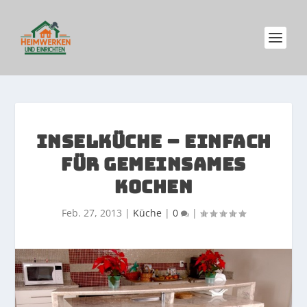
INSELKÜCHE – EINFACH
FÜR GEMEINSAMES
KOCHEN
Feb. 27, 2013
|
Küche
|
0
|