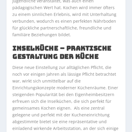
Jugendliche veranstaltet, was auch einen
pädagogischen Wert hat. Kochen wird immer öfters
zu einem sinnlichen Erlebnis, wird mit Unterhaltung
verbunden, wodurch es einen perfekten Nährboden
für glückliche partnerschaftliche, freundliche und
familiäre Beziehungen bildet.
INSELKÜCHE – PRAKTISCHE
GESTALTUNG DER KÜCHE
Diese neue Einstellung zur alltäglichen Pflicht, die
noch vor einigen Jahren als lässige Pflicht betrachtet
war, wirkt sich unmittelbar auf die
Einrichtungskonzepte moderner Küchenräume. Einer
steigenden Popularität bei den Eigenheimbesitzern
erfreuen sich die Inselküchen, die sich perfekt für
gemeinsames Kochen eignen. Als eine zentral
gelegene und perfekt mit der Kucheneinrichtung
abgestimmte bietet sie eine repräsentative und
einladend wirkende Arbeitsstation, an der sich einige