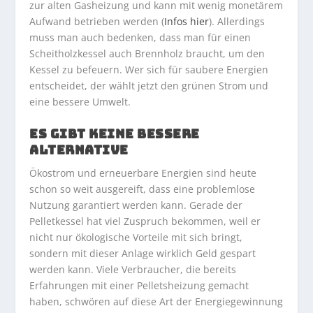
zur alten Gasheizung und kann mit wenig monetärem
Aufwand betrieben werden (
Infos hier
). Allerdings
muss man auch bedenken, dass man für einen
Scheitholzkessel auch Brennholz braucht, um den
Kessel zu befeuern. Wer sich für saubere Energien
entscheidet, der wählt jetzt den grünen Strom und
eine bessere Umwelt.
ES GIBT KEINE BESSERE
ALTERNATIVE
Ökostrom und erneuerbare Energien sind heute
schon so weit ausgereift, dass eine problemlose
Nutzung garantiert werden kann. Gerade der
Pelletkessel hat viel Zuspruch bekommen, weil er
nicht nur ökologische Vorteile mit sich bringt,
sondern mit dieser Anlage wirklich Geld gespart
werden kann. Viele Verbraucher, die bereits
Erfahrungen mit einer Pelletsheizung gemacht
haben, schwören auf diese Art der Energiegewinnung