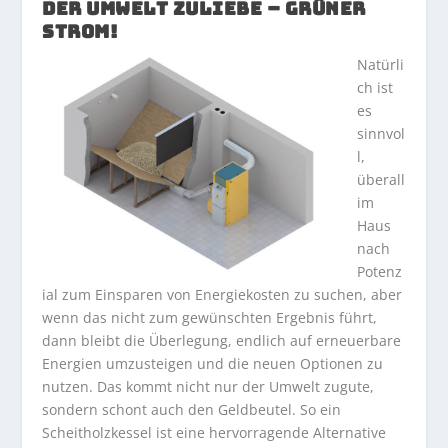
DER UMWELT ZULIEBE – GRÜNER
STROM!
Natürli
ch ist
es
sinnvol
l,
überall
im
Haus
nach
Potenz
ial zum Einsparen von Energiekosten zu suchen, aber
wenn das nicht zum gewünschten Ergebnis führt,
dann bleibt die Überlegung, endlich auf erneuerbare
Energien umzusteigen und die neuen Optionen zu
nutzen. Das kommt nicht nur der Umwelt zugute,
sondern schont auch den Geldbeutel. So ein
Scheitholzkessel ist eine hervorragende Alternative