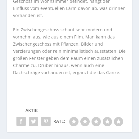
Geschoss im Wohnzimmer befindet, hängt der
Einfluss vom eventuellen Lärm davon ab, was drinnen
vorhanden ist.
Ein Zwischengeschoss schaut sehr modern und
vornehm aus, wie aus einem Film. Man kann das
Zwischengeschoss mit Pflanzen, Bilder und
Verzierungen oder rein minimalistisch ausstatten. Die
großen Fenster geben dem Raum einen zusätzlichen
Charme zu. Drüber hinaus, wenn auch eine
Dachschräge vorhanden ist, ergänzt die das Ganze.
AKTIE:
RATE: