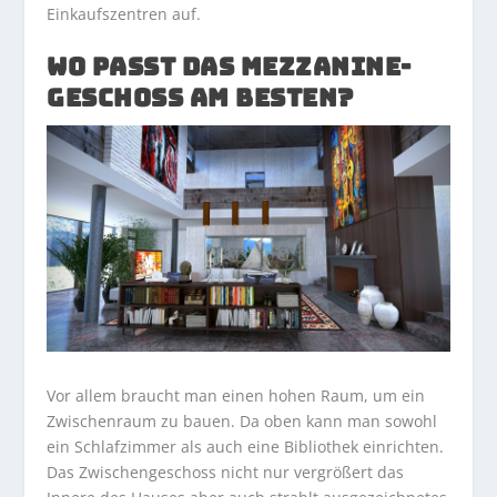
Einkaufszentren auf.
WO PASST DAS MEZZANINE-
GESCHOSS AM BESTEN?
Vor allem braucht man einen hohen Raum, um ein
Zwischenraum zu bauen. Da oben kann man sowohl
ein Schlafzimmer als auch eine Bibliothek einrichten.
Das Zwischengeschoss nicht nur vergrößert das