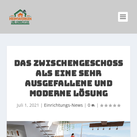
DAS ZWISCHENGESCHOSS
ALS EINE SEHR
AUSGEFALLENE UND
MODERNE LÖSUNG
Juli 1, 2021
|
Einrichtungs-News
|
0
|