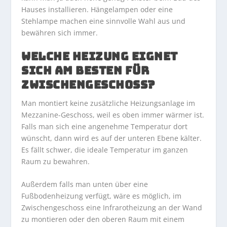
Hauses installieren. Hängelampen oder eine
Stehlampe machen eine sinnvolle Wahl aus und
bewähren sich immer.
WELCHE HEIZUNG EIGNET
SICH AM BESTEN FÜR
ZWISCHENGESCHOSS?
Man montiert keine zusätzliche Heizungsanlage im
Mezzanine-Geschoss, weil es oben immer wärmer ist.
Falls man sich eine angenehme Temperatur dort
wünscht, dann wird es auf der unteren Ebene kälter.
Es fällt schwer, die ideale Temperatur im ganzen
Raum zu bewahren.
Außerdem falls man unten über eine
Fußbodenheizung verfügt, wäre es möglich, im
Zwischengeschoss eine Infrarotheizung an der Wand
zu montieren oder den oberen Raum mit einem