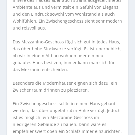
Innere des Hauses aber auch strahlt ausgezeichnetes
Ambiente aus und vermittelt ein Gefühl von Eleganz
und den Eindruck sowohl vom Wohlstand als auch
Wohlfühlen. Ein Zwischengeschoss sieht sehr modern
und reizvoll aus.
Das Mezzanine-Geschoss fügt sich gut in jedes Haus,
das über hohe Stockwerke verfügt. Es ist unerheblich,
ob wir in einem Altbau wohnen oder ein neu
gebautes Haus besitzen, immer kann man sich für
das Mezzanin entscheiden.
Besonders die Modernhäuser eignen sich dazu, ein
Zwischenraum drinnen zu platzieren.
Ein Zwischengeschoss sollte in einem Haus gebaut
werden, das über ungefähr 4 m Höhe verfügt. Jedoch
ist es möglich, ein Mezzanine-Geschoss im
niedrigeren Gebäude zu bauen. Dann wäre es
empfehlenswert oben ein Schlafzimmer einzurichten.