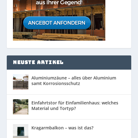
NEUSTE ARTIKEL
Aluminiumzäune – alles über Aluminium
samt Korrosionsschutz
Einfahrtstor für Einfamilienhaus: welches
Material und Tortyp?
Kragarmbalkon – was ist das?