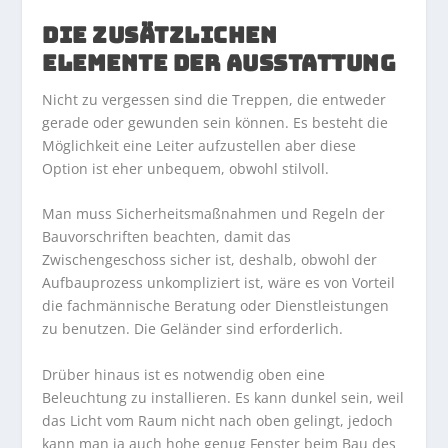
DIE ZUSÄTZLICHEN
ELEMENTE DER AUSSTATTUNG
Nicht zu vergessen sind die Treppen, die entweder
gerade oder gewunden sein können. Es besteht die
Möglichkeit eine Leiter aufzustellen aber diese
Option ist eher unbequem, obwohl stilvoll.
Man muss Sicherheitsmaßnahmen und Regeln der
Bauvorschriften beachten, damit das
Zwischengeschoss sicher ist, deshalb, obwohl der
Aufbauprozess unkompliziert ist, wäre es von Vorteil
die fachmännische Beratung oder Dienstleistungen
zu benutzen. Die Geländer sind erforderlich.
Drüber hinaus ist es notwendig oben eine
Beleuchtung zu installieren. Es kann dunkel sein, weil
das Licht vom Raum nicht nach oben gelingt, jedoch
kann man ja auch hohe genug Fenster beim Bau des