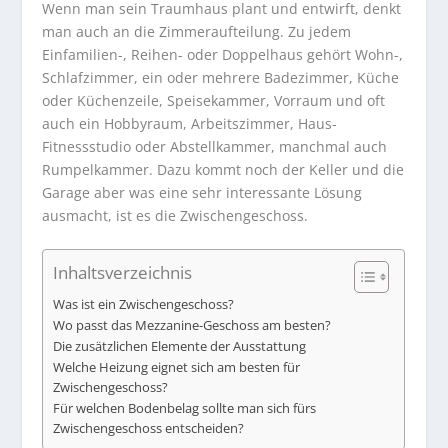
Wenn man sein Traumhaus plant und entwirft, denkt
man auch an die Zimmeraufteilung. Zu jedem
Einfamilien-, Reihen- oder Doppelhaus gehört Wohn-,
Schlafzimmer, ein oder mehrere Badezimmer, Küche
oder Küchenzeile, Speisekammer, Vorraum und oft
auch ein Hobbyraum, Arbeitszimmer, Haus-
Fitnessstudio oder Abstellkammer, manchmal auch
Rumpelkammer. Dazu kommt noch der Keller und die
Garage aber was eine sehr interessante Lösung
ausmacht, ist es die Zwischengeschoss.
Inhaltsverzeichnis
Was ist ein Zwischengeschoss?
Wo passt das Mezzanine-Geschoss am besten?
Die zusätzlichen Elemente der Ausstattung
Welche Heizung eignet sich am besten für
Zwischengeschoss?
Für welchen Bodenbelag sollte man sich fürs
Zwischengeschoss entscheiden?