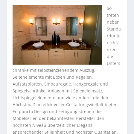
So
treten
neben
Standa
rdunte
rschrä
nken
die
Unters
chränke mit selbsteinziehendem Auszug,
Seitenelemente mit Boxen und Regalen,
Aufsatzplatten, Einbauregale, Hängeregale und
Spiegelschränke, Ablagen mit Spiegeleinsatz,
Lichtspiegelelemente und viele andere, die den
Höchstmaß an effektvoller Gestaltungsvielfalt bieten.
En puncto Design und Fertigung streben die
Möbelserien der bekanntesten Hersteller den
höchsten Niveau überzeitlicher Eleganz,
ansprechender Stileinheit und höchster Qualität an.