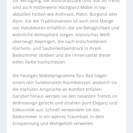
zur Verfügung, die ausdrucksstark sind. Voll im Trend
sind auch mittlerweile Hochglanz-Möbel in top-
aktuellen Farben wie Anthrazit, Platin, Burgund oder
Alpin. Für die Traditionalisten ist auch eine Menge
von Holzdekoren erhältlich, die um Behaglichkeit und
wohnliche Atmosphäre sorgen. Klassisches Weiß
überzeugt diejenigen, die nach entschiedenem
Klarheits- und Sauberkeitseindruck in ihrem
Badezimmer streben und die Universalität dieser
edlen Farbe hochschätzen.
Die heutigen Möbelprogramme fürs Bad folgen
einem rein funktionalem Raumkonzept, wodurch sie
die höchsten Ansprüche an Komfort erfüllen.
Darüber hinaus werden sie den neuesten Trends im
Wohndesign gerecht und strahlen pure Eleganz und
Exklusivität aus. Schnell verwandeln sie das
Badezimmer in ein wahres Traumbad, in dem
Entspannung und Wohlgefühl verweilen.