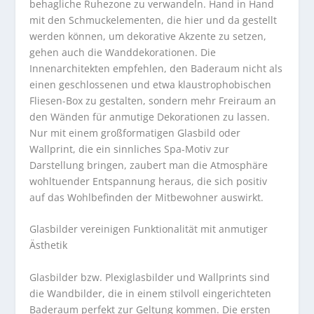
behagliche Ruhezone zu verwandeln. Hand in Hand
mit den Schmuckelementen, die hier und da gestellt
werden können, um dekorative Akzente zu setzen,
gehen auch die Wanddekorationen. Die
Innenarchitekten empfehlen, den Baderaum nicht als
einen geschlossenen und etwa klaustrophobischen
Fliesen-Box zu gestalten, sondern mehr Freiraum an
den Wänden für anmutige Dekorationen zu lassen.
Nur mit einem großformatigen Glasbild oder
Wallprint, die ein sinnliches Spa-Motiv zur
Darstellung bringen, zaubert man die Atmosphäre
wohltuender Entspannung heraus, die sich positiv
auf das Wohlbefinden der Mitbewohner auswirkt.
Glasbilder vereinigen Funktionalität mit anmutiger
Ästhetik
Glasbilder bzw. Plexiglasbilder und Wallprints sind
die Wandbilder, die in einem stilvoll eingerichteten
Baderaum perfekt zur Geltung kommen. Die ersten