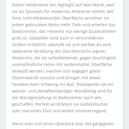
bilden mittlerweile ein Highlight auf dem Markt, weil
sie als Synonym für modernes Ambiente stehen. Mit
ihrer lichtreflektierenden Oberfläche verleihen sie
jedem gedruckten Motiv mehr Tiefe und erhellen das
Badezimmer, das meistens nur wenige Quadratmeter
groß ist. Glasbilder sind auch in verschiedenen
Größen erhältlich, weshalb sie sich perfekt als eine
dekorative Veredlung des Duschbereichs eignen.
Wallprints, die als selbstklebende, gegen Feuchtigkeit
unempfindliche Folien mit seidenmatter Oberfläche
verkauft werden, machen sich dagegen glatte
Fliesenwände zunutze und bringen mit etwas
Fantasie mehr Schwung ins Bad. Vliestapeten als ein
wasser- und dampfbeständiger Wandbelag sind für
die Wandgestaltung im Badezimmer auch wie
geschaffen. Perfekt verströmen sie südländisches
oder maritimes Flair und wirken sinneserregend.
Wenn man sich einen Überblick über die gängigsten