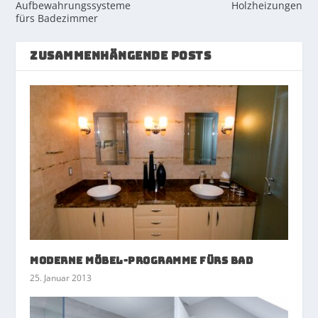
Aufbewahrungssysteme
Holzheizungen
fürs Badezimmer
ZUSAMMENHÄNGENDE POSTS
Moderne Möbel-Programme fürs Bad
25. Januar 2013