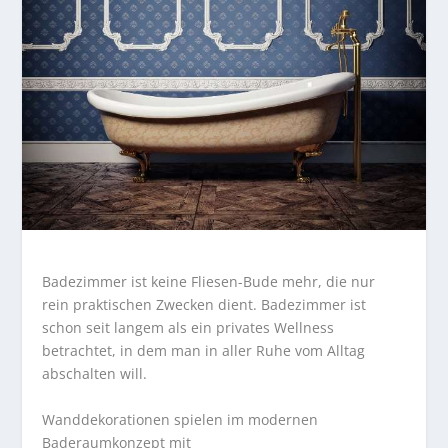
Badezimmer ist keine Fliesen-Bude mehr, die nur
rein praktischen Zwecken dient. Badezimmer ist
schon seit langem als ein privates Wellness
betrachtet, in dem man in aller Ruhe vom Alltag
abschalten will.
Wanddekorationen spielen im modernen
Baderaumkonzept mit