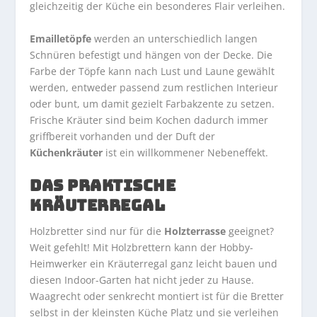
gleichzeitig der Küche ein besonderes Flair verleihen.
Emailletöpfe
werden an unterschiedlich langen
Schnüren befestigt und hängen von der Decke. Die
Farbe der Töpfe kann nach Lust und Laune gewählt
werden, entweder passend zum restlichen Interieur
oder bunt, um damit gezielt Farbakzente zu setzen.
Frische Kräuter sind beim Kochen dadurch immer
griffbereit vorhanden und der Duft der
Küchenkräuter
ist ein willkommener Nebeneffekt.
DAS PRAKTISCHE
KRÄUTERREGAL
Holzbretter sind nur für die
Holzterrasse
geeignet?
Weit gefehlt! Mit Holzbrettern kann der Hobby-
Heimwerker ein Kräuterregal ganz leicht bauen und
diesen Indoor-Garten hat nicht jeder zu Hause.
Waagrecht oder senkrecht montiert ist für die Bretter
selbst in der kleinsten Küche Platz und sie verleihen