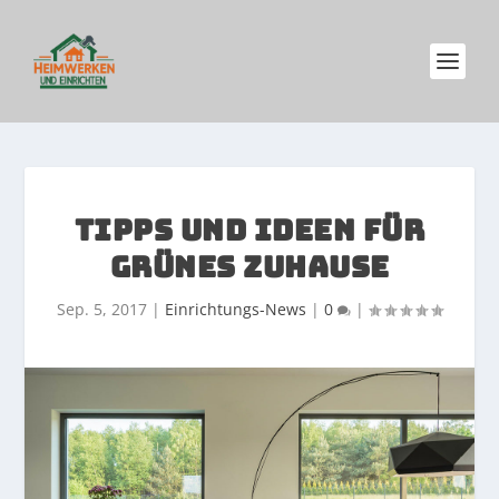
TIPPS UND IDEEN FÜR
GRÜNES ZUHAUSE
Sep. 5, 2017
|
Einrichtungs-News
|
0
|