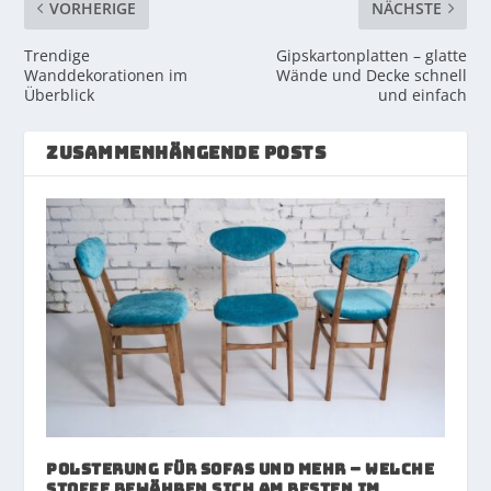
VORHERIGE
NÄCHSTE
Trendige
Gipskartonplatten – glatte
Wanddekorationen im
Wände und Decke schnell
Überblick
und einfach
ZUSAMMENHÄNGENDE POSTS
Polsterung für Sofas und mehr – welche
Stoffe bewähren sich am besten im