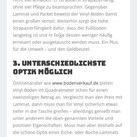
ohne viel Pflege zu beanspruchen. Gegenüber
Laminat und Parket beweist der Vinyl-Boden damit
einen großen Vorteil. Weiterhin sorgt die hohe
Strapazierfähigkeit dafür, dass der Fußboden
langlebig ist und in Folge dessen weniger häufig
erneuert oder ausgetauscht werden muss. Ein Plus
für die Umwelt – und den Geldbeutel.
3. UNTERSCHIEDLICHSTE
OPTIK MÖGLICH
Onlinehändler wie
www.bodenverkauf.de
bieten
Vinyl-Böden im Quadratmeter schon für einen
zweistelligen Betrag an. Vergleicht man den Preis mit
Laminat, dann muss man für Vinyl sicherlich etwas
tiefer in die Tasche greifen – allerdings genießt man
unter anderem die oben genannten Vorteile und
positiven Eigenschaften. Muss man aber deshalb auf
die schöne Optik eines Eiche- oder Buche-Laminats