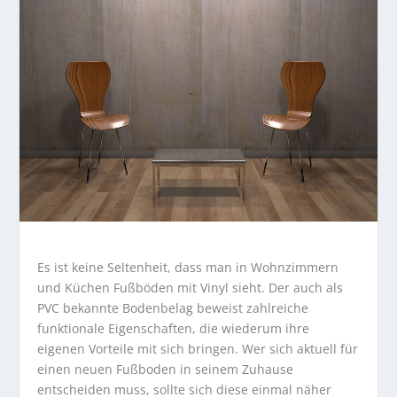
Es ist keine Seltenheit, dass man in Wohnzimmern
und Küchen Fußböden mit Vinyl sieht. Der auch als
PVC bekannte Bodenbelag beweist zahlreiche
funktionale Eigenschaften, die wiederum ihre
eigenen Vorteile mit sich bringen. Wer sich aktuell für
einen neuen Fußboden in seinem Zuhause
entscheiden muss, sollte sich diese einmal näher