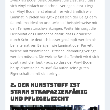
Zweck als Bodenbelag bedeutet die Elastizität, dass
sich Vinyl einfach und schnell verlegen lässt. Liegt
der Vinyl-Boden erst einmal – er wird ähnlich wie
Laminat in Dielen verlegt – passt sich der Belag dem
Raumklima ideal an und „wächst“ beispielsweise mit
den Temperaturschwankungen. Weiterhin sorgt die
Flexibilität des Fußbodens dafür, dass Geräusche
durch Schritte deutlich besser gedämpft werden als
bei alternativen Belägen wie Laminat oder Parkett,
welche mit zusätzlicher Trittschalldämmung verlegt
werden müssen. Die weiche Beschaffenheit wirkt sich
positiv auf die Haptik aus, so dass der Vinyl-Boden
beispielsweise beim Barfuß-Laufen seine guten
Eigenschaften mit sich bringt.
2. DER KUNSTSTOFF IST
STARK STRAPAZIERFÄHIG
UND PFLEGELEICHT