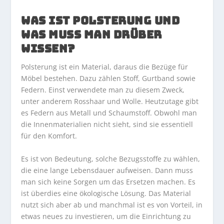
WAS IST POLSTERUNG UND
WAS MUSS MAN DRÜBER
WISSEN?
Polsterung ist ein Material, daraus die Bezüge für
Möbel bestehen. Dazu zählen Stoff, Gurtband sowie
Federn. Einst verwendete man zu diesem Zweck,
unter anderem Rosshaar und Wolle. Heutzutage gibt
es Federn aus Metall und Schaumstoff. Obwohl man
die Innenmaterialien nicht sieht, sind sie essentiell
für den Komfort.
Es ist von Bedeutung, solche Bezugsstoffe zu wählen,
die eine lange Lebensdauer aufweisen. Dann muss
man sich keine Sorgen um das Ersetzen machen. Es
ist überdies eine ökologische Lösung. Das Material
nutzt sich aber ab und manchmal ist es von Vorteil, in
etwas neues zu investieren, um die Einrichtung zu