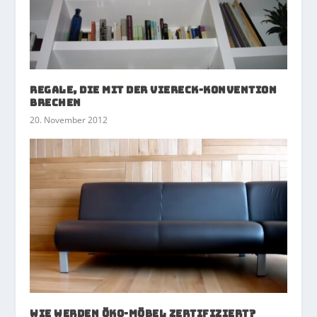
Regale, die mit der Viereck-Konvention
brechen
20. November 2012
Wie werden Öko-Möbel zertifiziert?